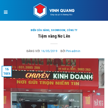
×
BIỂN CỬA HÀNG, SHOWROOM, CÔNG TY
Tiệm vàng Nơ Lên
ĐĂNG VỚI:
16/05/2019
BỞI
Pini-admin
16
16th