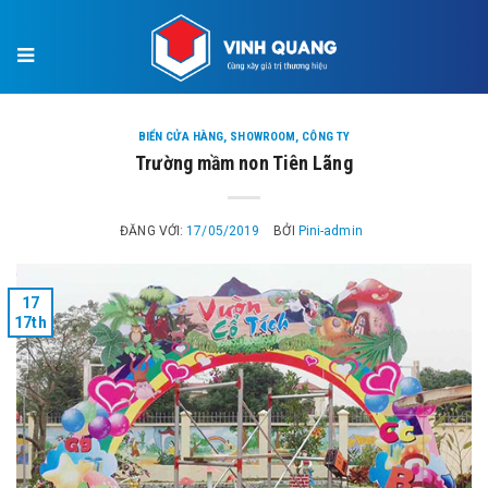
×
BIỂN CỬA HÀNG, SHOWROOM, CÔNG TY
Trường mầm non Tiên Lãng
ĐĂNG VỚI:
17/05/2019
BỞI
Pini-admin
17
17th